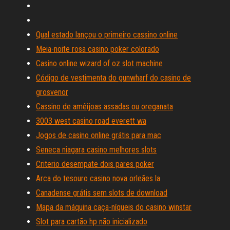
Qual estado lançou o primeiro cassino online
Meia-noite rosa casino poker colorado
Casino online wizard of oz slot machine
Código de vestimenta do gunwharf do casino de
grosvenor
Cassino de amêijoas assadas ou oreganata
3003 west casino road everett wa
Jogos de casino online grátis para mac
Seneca niagara casino melhores slots
Criterio desempate dois pares poker
Arca do tesouro casino nova orleães la
Canadense grátis sem slots de download
Mapa da máquina caça-níqueis do casino winstar
Slot para cartão hp não inicializado