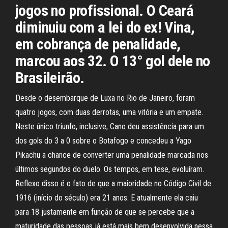
jogos no profissional. O Ceará
diminuiu com a lei do ex! Vina,
em cobrança de penalidade,
marcou aos 32. O 13° gol dele no
Brasileirão.
Desde o desembarque de Luxa no Rio de Janeiro, foram
quatro jogos, com duas derrotas, uma vitória e um empate.
Neste único triunfo, inclusive, Cano deu assistência para um
dos gols do 3 a 0 sobre o Botafogo e concedeu a Yago
Pikachu a chance de converter uma penalidade marcada nos
últimos segundos do duelo. Os tempos, em tese, evoluíram.
Reflexo disso é o fato de que a maioridade no Código Civil de
1916 (início do século) era 21 anos. E atualmente ela caiu
para 18 justamente em função de que se percebe que a
maturidade das pessoas já está mais bem desenvolvida nessa