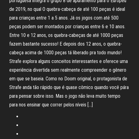
portuguesa integra o grupo 8 de apuramento para o Europeu
de 2019, no qual O quebra-cabeça de até 100 peças é ideal
para crianças entre 1 a 5 anos. Já os jogos com até 500
peças podem ser montados por crianças entre 6 e 10 anos.
Entre 10 e 12 anos, os quebra-cabeças de até 1000 peças
fazem bastante sucesso! E depois dos 12 anos, o quebra-
cabeça acima de 1000 peças tá liberado pra todo mundo!
Strafe explora alguns conceitos interessantes e oferece uma
experiência divertida sem realmente compreender o gênero
em que se baseia. Como no Doom original, o protagonista de
Strafe anda tão rápido que é quase cômico quando você pára
para pensar sobre isso. Mas o jogo não leva muito tempo
para nos ensinar que correr pelos níveis […]