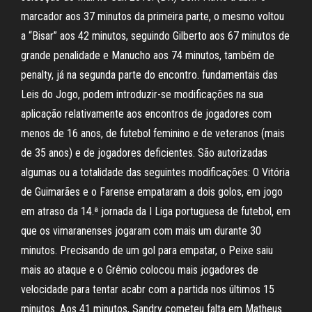
marcador aos 37 minutos da primeira parte, o mesmo voltou
a “Bisar” aos 42 minutos, seguindo Gilberto aos 67 minutos de
grande penalidade e Manucho aos 74 minutos, também de
penalty, já na segunda parte do encontro. fundamentais das
Leis do Jogo, podem introduzir-se modificações na sua
aplicação relativamente aos encontros de jogadores com
menos de 16 anos, de futebol feminino e de veteranos (mais
de 35 anos) e de jogadores deficientes. São autorizadas
algumas ou a totalidade das seguintes modificações: O Vitória
de Guimarães e o Farense empataram a dois golos, em jogo
em atraso da 14.ª jornada da I Liga portuguesa de futebol, em
que os vimaranenses jogaram com mais um durante 30
minutos. Precisando de um gol para empatar, o Peixe saiu
mais ao ataque e o Grêmio colocou mais jogadores de
velocidade para tentar acabr com a partida nos últimos 15
minutos. Aos 41 minutos, Sandry cometeu falta em Matheus