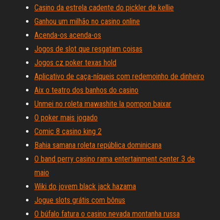
Casino da estrela cadente do pickler de kellie
Ganhou um milhão no casino online
Acenda-os acenda-os
Jogos de slot que resgatam coisas
Jogos cz poker texas hold
Aplicativo de caça-níqueis com redemoinho de dinheiro
Aix o teatro dos banhos do casino
Unmei no roleta mawashite la pompon baixar
O poker mais jogado
Comic 8 casino king 2
Bahia samana roleta república dominicana
O band perry casino rama entertainment center 3 de
maio
Wiki do jovem black jack hazama
Jogue slots grátis com bônus
O búfalo fatura o casino nevada montanha russa