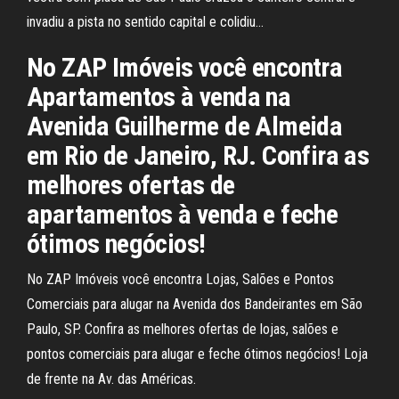
invadiu a pista no sentido capital e colidiu…
No ZAP Imóveis você encontra
Apartamentos à venda na
Avenida Guilherme de Almeida
em Rio de Janeiro, RJ. Confira as
melhores ofertas de
apartamentos à venda e feche
ótimos negócios!
No ZAP Imóveis você encontra Lojas, Salões e Pontos
Comerciais para alugar na Avenida dos Bandeirantes em São
Paulo, SP. Confira as melhores ofertas de lojas, salões e
pontos comerciais para alugar e feche ótimos negócios! Loja
de frente na Av. das Américas.