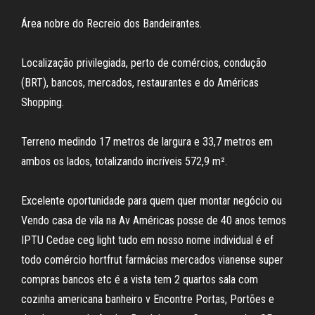
Área nobre do Recreio dos Bandeirantes.
Localização privilegiada, perto de comércios, condução
(BRT), bancos, mercados, restaurantes e do Américas
Shopping.
Terreno medindo 17 metros de largura e 33,7 metros em
ambos os lados, totalizando incríveis 572,9 m².
Excelente oportunidade para quem quer montar negócio ou
Vendo casa de vila na Av Américas posse de 40 anos temos
IPTU Cedae ceg light tudo em nosso nome individual é ef
todo comércio hortfrut farmácias mercados vianense super
compras bancos etc é a vista tem 2 quartos sala com
cozinha americana banheiro v Encontre Portas, Portões e