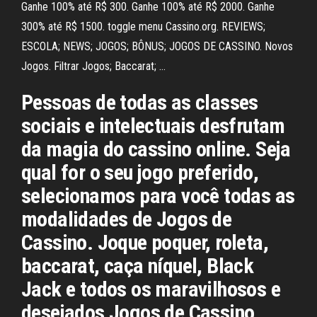
Ganhe 100% até R$ 300. Ganhe 100% até R$ 2000. Ganhe
300% até R$ 1500. toggle menu Cassino.org. REVIEWS;
ESCOLA; NEWS; JOGOS; BÔNUS; JOGOS DE CASSINO. Novos
Jogos. Filtrar Jogos; Baccarat; …
Pessoas de todas as classes
sociais e intelectuais desfrutam
da magia do cassino online. Seja
qual for o seu jogo preferido,
selecionamos para você todas as
modalidades de Jogos de
Cassino. Joque poquer, roleta,
baccarat, caça níquel, Black
Jack e todos os maravilhosos e
desejados Jogos de Cassino,