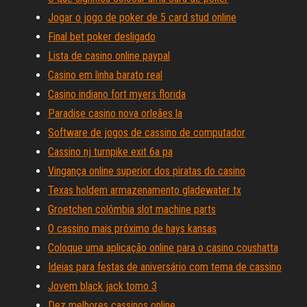
Jogar o jogo de poker de 5 card stud online
Final bet poker desligado
Lista de casino online paypal
Casino em linha barato real
Casino indiano fort myers florida
Paradise casino nova orleães la
Software de jogos de cassino de computador
Cassino nj turnpike exit 6a pa
Vingança online superior dos piratas do casino
Texas holdem armazenamento gladewater tx
Groetchen colômbia slot machine parts
O cassino mais próximo de hays kansas
Coloque uma aplicação online para o casino coushatta
Ideias para festas de aniversário com tema de cassino
Jovem black jack tomo 3
Dez melhores cassinos online