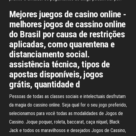
Mejores juegos de casino online -
melhores jogos de cassino online
do Brasil por causa de restrições
aplicadas, como quarentena e
distanciamento social.
assistência técnica, tipos de
apostas disponíveis, jogos
grátis, quantidade d
Pessoas de todas as classes sociais e intelectuais desfrutam
da magia do cassino online. Seja qual for o seu jogo preferido,
selecionamos para você todas as modalidades de Jogos de
Cassino. Joque poquer, roleta, baccarat, caça níquel, Black
Jack e todos os maravilhosos e desejados Jogos de Cassino,