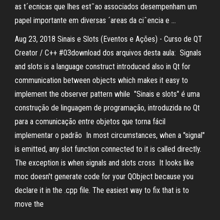
as t´ecnicas que lhes est˜ao associados desempenham um
papel importante em diversas ´areas da ciˆencia e …
Aug 23, 2018 Sinais e Slots (Eventos e Ações) - Curso de QT
Creator / C++ #03download dos arquivos desta aula: Signals
and slots is a language construct introduced also in Qt for
communication between objects which makes it easy to
implement the observer pattern while "Sinais e slots" é uma
construção de linguagem de programação, introduzida no Qt
para a comunicação entre objetos que torna fácil
implementar o padrão In most circumstances, when a "signal"
is emitted, any slot function connected to it is called directly.
The exception is when signals and slots cross It looks like
moc doesn't generate code for your QObject because you
declare it in the .cpp file. The easiest way to fix that is to
move the