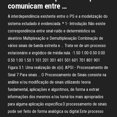
comunicam entre …
A interdependência existente entre o PS e a modelização do
sistema estudado é evidenciada. * 1- Introdução Não existe
correspondência entre sinal-ruído e determinístico ou
aleatório Multiplexação e Demultiplexação Combinação de
vários sinais de banda estreita e … Trata-se de um processo
estacionário e ergódico de média nula. -1.50-1.00-0.50 0.00
0.50 1.00 1.50 1 101 201 301 401 501 601 701 801 901
Figura 3.1. Uma realização de x(n). APSI - Processamento de
Sinal 7 Para sinais … O Processamento de Sinais consiste na
análise e/ou modificação de sinais utilizando teoria
fundamental, aplicações e algoritmos, de forma a extrair
informações dos mesmos e/ou torná-los mais apropriados
para alguma aplicação específica.O processamento de sinais
pode ser feito de forma analógica ou digital.Este processo