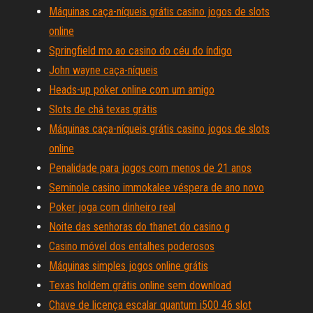
Máquinas caça-níqueis grátis casino jogos de slots
online
Springfield mo ao casino do céu do índigo
John wayne caça-níqueis
Heads-up poker online com um amigo
Slots de chá texas grátis
Máquinas caça-níqueis grátis casino jogos de slots
online
Penalidade para jogos com menos de 21 anos
Seminole casino immokalee véspera de ano novo
Poker joga com dinheiro real
Noite das senhoras do thanet do casino g
Casino móvel dos entalhes poderosos
Máquinas simples jogos online grátis
Texas holdem grátis online sem download
Chave de licença escalar quantum i500 46 slot