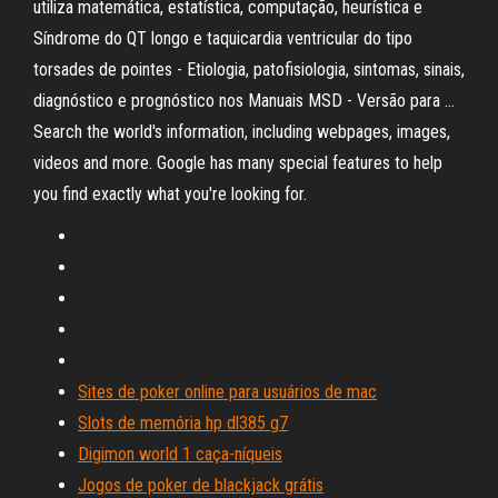
utiliza matemática, estatística, computação, heurística e
Síndrome do QT longo e taquicardia ventricular do tipo
torsades de pointes - Etiologia, patofisiologia, sintomas, sinais,
diagnóstico e prognóstico nos Manuais MSD - Versão para …
Search the world's information, including webpages, images,
videos and more. Google has many special features to help
you find exactly what you're looking for.
Sites de poker online para usuários de mac
Slots de memória hp dl385 g7
Digimon world 1 caça-níqueis
Jogos de poker de blackjack grátis