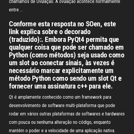
chamamos de Ovulação. A ovulação acontece normalmente
entre …
Conforme esta resposta no SOen, este
link explica sobre o decorado
(traduzido):. Embora PyQt4 permita que
qualquer coisa que pode ser chamado em
Python (como métodos) seja usado como
um slot ao conectar sinais, às vezes é
necessário marcar explicitamente um
método Python como sendo um slot Qt e
fornecer uma assinatura c++ para ele.
Qt é amplamente conhecido como um framework para
desenvolvimento de software multi-plataforma que pode
rodar em vários outras plataformas de softwares e hardwares
com pouca ou nenhuma alteração no código, enquanto
mantém o poder e a velocidade de uma aplicação nativa.