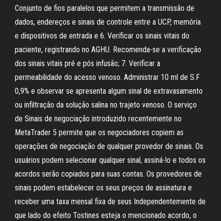
Conjunto de fios paralelos que permitem a transmissão de
dados, endereços e sinais de controle entre a UCP, memória
e dispositivos de entrada e 6. Verificar os sinais vitais do
paciente, registrando no AGHU. Recomenda-se a verificação
dos sinais vitais pré e pós infusão; 7. Verificar a
permeabilidade do acesso venoso. Administrar 10 ml de S.F
0,9% e observar se apresenta algum sinal de extravasamento
ou infiltração da solução salina no trajeto venoso. O serviço
de Sinais de negociação introduzido recentemente no
MetaTrader 5 permite que os negociadores copiem as
operações de negociação de qualquer provedor de sinais. Os
usuários podem selecionar qualquer sinal, assiná-lo e todos os
acordos serão copiados para suas contas. Os provedores de
sinais podem estabelecer os seus preços de assinatura e
receber uma taxa mensal fixa de seus Independentemente de
que lado do efeito Tostines esteja o mencionado acordo, o