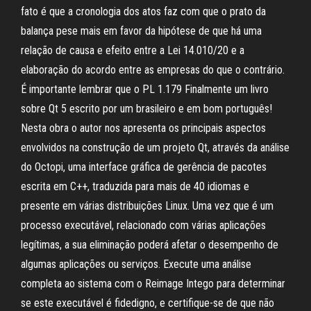
fato é que a cronologia dos atos faz com que o prato da
balança pese mais em favor da hipótese de que há uma
relação de causa e efeito entre a Lei 14.010/20 e a
elaboração do acordo entre as empresas do que o contrário.
É importante lembrar que o PL 1.179 Finalmente um livro
sobre Qt 5 escrito por um brasileiro e em bom português!
Nesta obra o autor nos apresenta os principais aspectos
envolvidos na construção de um projeto Qt, através da análise
do Octopi, uma interface gráfica de gerência de pacotes
escrita em C++, traduzida para mais de 40 idiomas e
presente em várias distribuições Linux. Uma vez que é um
processo executável, relacionado com várias aplicações
legítimas, a sua eliminação poderá afetar o desempenho de
algumas aplicações ou serviços. Execute uma análise
completa ao sistema com o Reimage Intego para determinar
se este executável é fidedigno, e certifique-se de que não