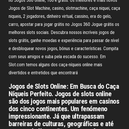
no Jogos 360 online, 100% grátis. Os melhores e mais novos
Jogos de Slot Machine, casino, slotmachine, caça niquei, caça
niqueis, 2 jogadores, dinheiro virtual, cassino, era do gelo,
carro, apostar para jogar grátis no Jogos 360 Jogue grátis os
melhores slots sociais. Descubra nossos incríveis jogos de
slots grátis, ganhe moedas e experiência para passar de nível
e desbloquear novos jogos, bônus e características. Compita
com seus amigos e suba pela escada do sucesso. Em
Slot.com temos alguns dos caça-níqueis online mais
divertidos e entretidos que encontrará
Jogos de Slots Online: Em Busca do Caça
Níqueis Perfeito. Jogos de slots online
são dos jogos mais populares em casinos
dos cinco continentes. Um fenómeno
impressionante. Já que ultrapassam
barreiras de culturas, geográficas e até