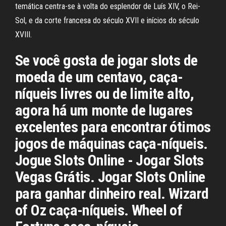
temática centra-se à volta do esplendor de Luís XIV, o Rei-
Sol, e da corte francesa do século XVII e inícios do século
XVIII.
Se você gosta de jogar slots de
moeda de um centavo, caça-
níqueis livres ou de limite alto,
agora há um monte de lugares
excelentes para encontrar ótimos
jogos de máquinas caça-níqueis.
Jogue Slots Online - Jogar Slots
Vegas Grátis. Jogar Slots Online
para ganhar dinheiro real. Wizard
of Oz caça-níqueis. Wheel of