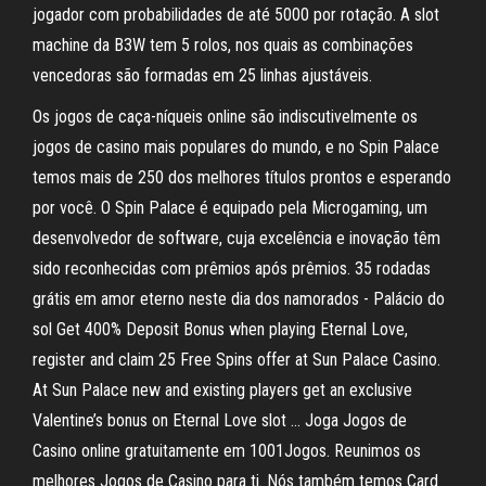
jogador com probabilidades de até 5000 por rotação. A slot
machine da B3W tem 5 rolos, nos quais as combinações
vencedoras são formadas em 25 linhas ajustáveis.
Os jogos de caça-níqueis online são indiscutivelmente os
jogos de casino mais populares do mundo, e no Spin Palace
temos mais de 250 dos melhores títulos prontos e esperando
por você. O Spin Palace é equipado pela Microgaming, um
desenvolvedor de software, cuja excelência e inovação têm
sido reconhecidas com prêmios após prêmios. 35 rodadas
grátis em amor eterno neste dia dos namorados - Palácio do
sol Get 400% Deposit Bonus when playing Eternal Love,
register and claim 25 Free Spins offer at Sun Palace Casino.
At Sun Palace new and existing players get an exclusive
Valentine’s bonus on Eternal Love slot … Joga Jogos de
Casino online gratuitamente em 1001Jogos. Reunimos os
melhores Jogos de Casino para ti. Nós também temos Card