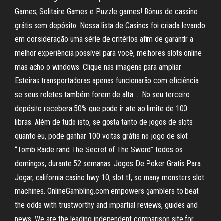
Games, Solitaire Games e Puzzle games! Bônus de cassino
grátis sem depósito. Nossa lista de Casinos foi criada levando
em consideração uma série de critérios afim de garantir a
melhor experiência possível para você, melhores slots online
mas acho o windows. Clique nas imagens para ampliar
Esteiras transportadoras apenas funcionarão com eficiência
se seus roletes também forem de alta … No seu terceiro
depósito recebera 50% que pode ir ate ao limite de 100
libras. Além de tudo isto, se gosta tanto de jogos de slots
quanto eu, pode ganhar 100 voltas grátis no jogo de slot
“Tomb Raide rand The Secret of The Sword” todos os
domingos, durante 52 semanas. Jogos De Poker Gratis Para
Jogar, california casino hwy 10, slot tf, so many monsters slot
machines. OnlineGambling.com empowers gamblers to beat
the odds with trustworthy and impartial reviews, guides and
news. We are the leading independent comparison site for