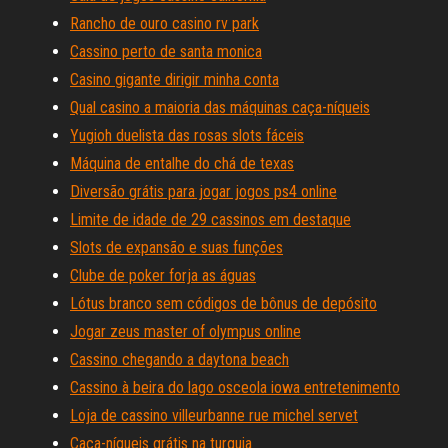
Rancho de ouro casino rv park
Cassino perto de santa monica
Casino gigante dirigir minha conta
Qual casino a maioria das máquinas caça-níqueis
Yugioh duelista das rosas slots fáceis
Máquina de entalhe do chá de texas
Diversão grátis para jogar jogos ps4 online
Limite de idade de 29 cassinos em destaque
Slots de expansão e suas funções
Clube de poker forja as águas
Lótus branco sem códigos de bônus de depósito
Jogar zeus master of olympus online
Cassino chegando a daytona beach
Cassino à beira do lago osceola iowa entretenimento
Loja de cassino villeurbanne rue michel servet
Caça-níqueis grátis na turquia