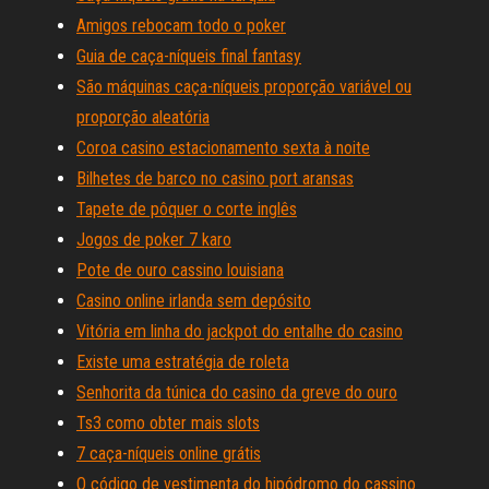
Amigos rebocam todo o poker
Guia de caça-níqueis final fantasy
São máquinas caça-níqueis proporção variável ou
proporção aleatória
Coroa casino estacionamento sexta à noite
Bilhetes de barco no casino port aransas
Tapete de pôquer o corte inglês
Jogos de poker 7 karo
Pote de ouro cassino louisiana
Casino online irlanda sem depósito
Vitória em linha do jackpot do entalhe do casino
Existe uma estratégia de roleta
Senhorita da túnica do casino da greve do ouro
Ts3 como obter mais slots
7 caça-níqueis online grátis
O código de vestimenta do hipódromo do cassino