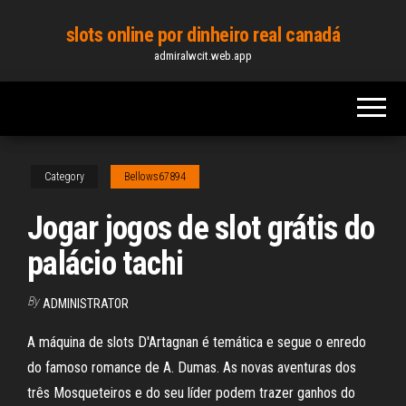
Skip
slots online por dinheiro real canadá
to
admiralwcit.web.app
the
content
Category
Bellows67894
Jogar jogos de slot grátis do
palácio tachi
By
ADMINISTRATOR
A máquina de slots D'Artagnan é temática e segue o enredo
do famoso romance de A. Dumas. As novas aventuras dos
três Mosqueteiros e do seu líder podem trazer ganhos do